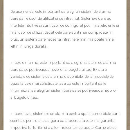
De asemenea, este important sa alegi un sistem de alarma
care sa fie usor de utilizat si de intretinut. Sistemele care au
interfete intuitive si sunt usor de configurat pot fi mai eficiente si
mai usor de utilizat decat cele care sunt mai complicate. In
plus, un sistem care necesita intretinere minima poate fi mai
ieftin in lunga durata.
In cele din urma, este important sa alegi un sistem de alarma
care sa se potriveasca nevoilor si bugetului tau. Exista o
varietate de sisteme de alarma disponibile, de la modelele de
baza la cele mai sofisticate, asa ca este important sa te
informezi si sa alegi un sistem care sa se potriveasca nevoilor
si bugetului tau.
In concluzie, sistemele de alarma pentru spatii comerciale sunt
esentiale pentru a te asigura ca afacerea ta este in siguranta
impotriva furturilor si a altor incidente neplacute. Camerele de