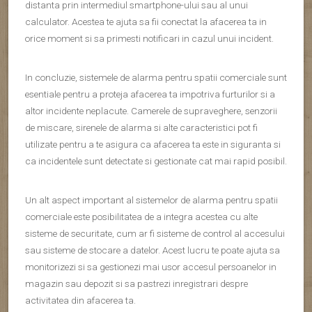
distanta prin intermediul smartphone-ului sau al unui
calculator. Acestea te ajuta sa fii conectat la afacerea ta in
orice moment si sa primesti notificari in cazul unui incident.
In concluzie, sistemele de alarma pentru spatii comerciale sunt
esentiale pentru a proteja afacerea ta impotriva furturilor si a
altor incidente neplacute. Camerele de supraveghere, senzorii
de miscare, sirenele de alarma si alte caracteristici pot fi
utilizate pentru a te asigura ca afacerea ta este in siguranta si
ca incidentele sunt detectate si gestionate cat mai rapid posibil.
Un alt aspect important al sistemelor de alarma pentru spatii
comerciale este posibilitatea de a integra acestea cu alte
sisteme de securitate, cum ar fi sisteme de control al accesului
sau sisteme de stocare a datelor. Acest lucru te poate ajuta sa
monitorizezi si sa gestionezi mai usor accesul persoanelor in
magazin sau depozit si sa pastrezi inregistrari despre
activitatea din afacerea ta.