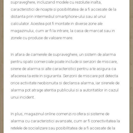
supraveghere, incluzand modele cu rezolutie inalta,
caracteristici de noapte si posibilitatea de a fi accesate de la
distanta prin intermediul smartphone-ului sau al unui
calculator. Acestea pot fi montate in diverse zone ale
magazinului, cum ar fi la intrare, la casa de marcat sau in
zonele cu produse de valoare mare.
In afara de camerele de supraveghere, un sistem de alarma
pentru spatii comerciale poate include si senzori de miscare,
sirene de alarma si alte caracteristici pentru a te asigura ca
afacerea ta este in siguranta. Senzorii de miscare pot detecta
orice activitate neobisnuita si declansa alarma, iar sirenele de
alarma pot atrage atentia publicului si a autoritatilor in cazul
unui incident.
In plus, magazinul online comenzi.ro ofera si sisteme de
alarma cu caracteristici avansate, cum ar fi conectivitatea la
retelele de socializare sau posibilitatea de a fi accesate de la