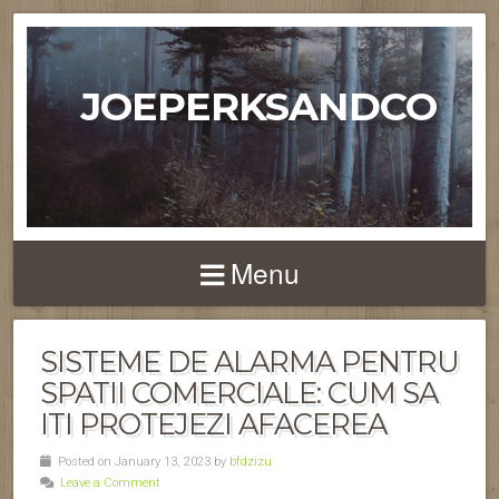
JOEPERKSANDCO
Menu
SISTEME DE ALARMA PENTRU
SPATII COMERCIALE: CUM SA
ITI PROTEJEZI AFACEREA
Posted on January 13, 2023 by
bfdzizu
Leave a Comment