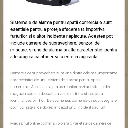
Sistemele de alarma pentru spatii comerciale sunt
esentiale pentru a proteja afacerea ta impotriva
furturilor si a altor incidente neplacute. Acestea pot
include camere de supraveghere, senzori de
miscare, sirene de alarma si alte caracteristici pentru
a te asigura ca afacerea ta este in siguranta.
Camerele de supraveghere sunt una dintre cele mai importante
caracteristici ale unui sistem de alarma pentru spatii
comerciale. Acestea te ajuta sa monitorizezi activitatea din
magazin sau din depozit, sa vezi cine intra si iese si sa
identifici posibilii hoti. De asemenea, camerele de supraveghere
pot fi utilizate si ca dovezi in cazul unui incident sau furt.
Magazinul online comenzi.ro ofera o varietate de camere de